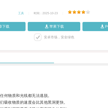
工具
|
时间：2025-10-23
|
卓下载
苹果下载
安卓市场，安全绿色
任何物质和光线都无法逃脱。
们吸收物质的速度会比其他黑洞更快。