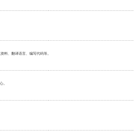
找资料、翻译语言、编写代码等。
心。
。