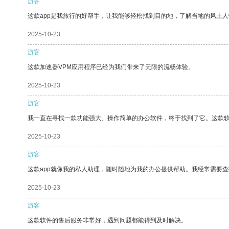
游客
这款app是我旅行的好帮手，让我能够轻松找到目的地，了解当地的风土人
2025-10-23
游客
这款加速器VPM应用程序已经为我们带来了无限的流畅体验。
2025-10-23
游客
我一直在寻找一款功能强大、操作简单的办公软件，终于找到了它。这款
2025-10-23
游客
这款app就像我的私人助理，随时随地为我的办公提供帮助。我经常需要查
2025-10-23
游客
这款软件的售后服务非常好，遇到问题都能得到及时解决。