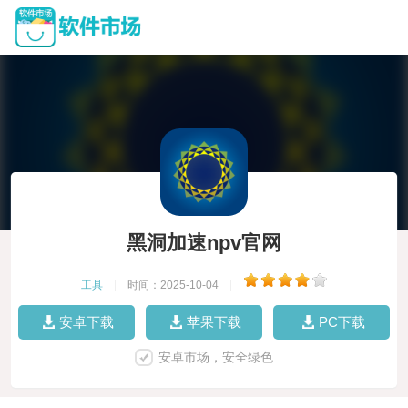
黑洞加速npv官网
工具
|
时间：2025-10-04
|
安卓下载
苹果下载
PC下载
安卓市场，安全绿色