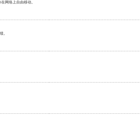
你在网络上自由移动。
绩。
。