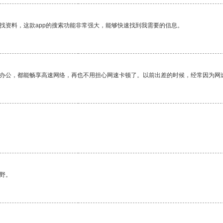
找资料，这款app的搜索功能非常强大，能够快速找到我需要的信息。
作办公，都能畅享高速网络，再也不用担心网速卡顿了。以前出差的时候，经常因为网
野。