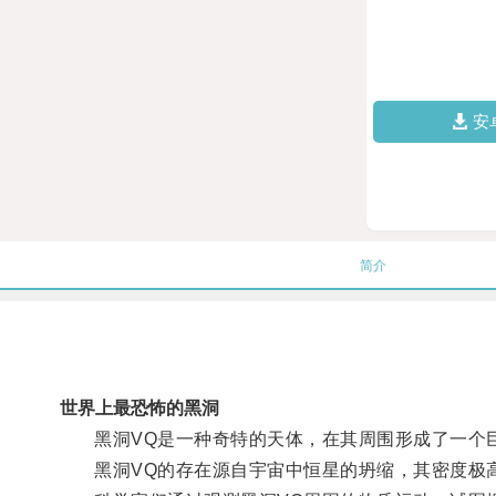
安
简介
世界上最恐怖的黑洞
黑洞VQ是一种奇特的天体，在其周围形成了一个巨
黑洞VQ的存在源自宇宙中恒星的坍缩，其密度极高