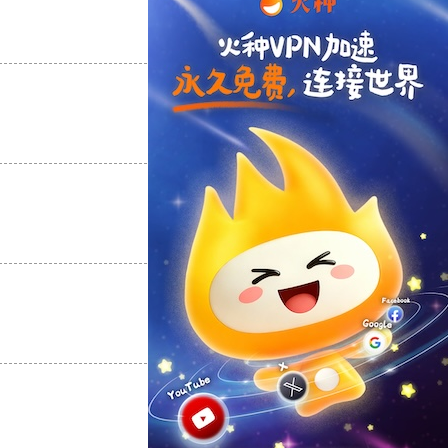
支持
[0]
反对
[0]
支持
[0]
反对
[0]
支持
[0]
反对
[0]
支持
[0]
反对
[0]