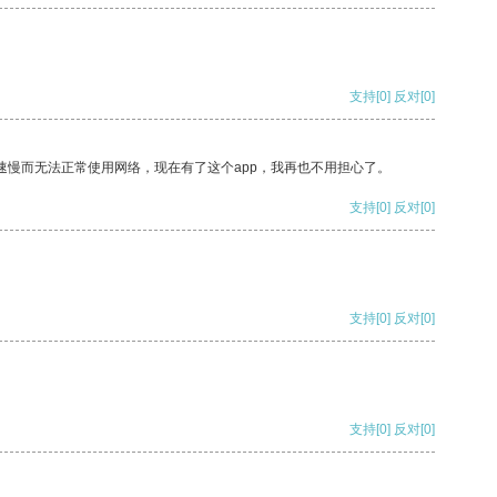
支持
[0]
反对
[0]
速慢而无法正常使用网络，现在有了这个app，我再也不用担心了。
支持
[0]
反对
[0]
支持
[0]
反对
[0]
支持
[0]
反对
[0]