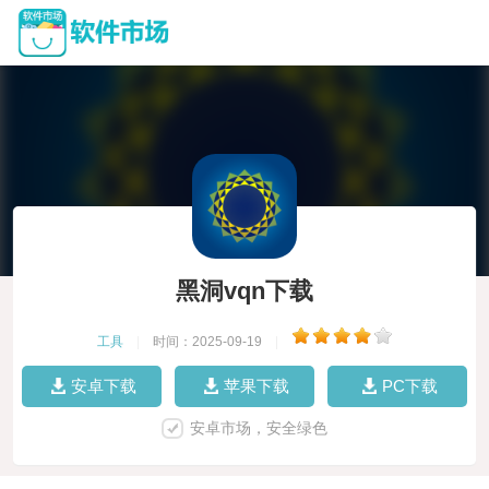
黑洞vqn下载
工具
|
时间：2025-09-19
|
安卓下载
苹果下载
PC下载
安卓市场，安全绿色