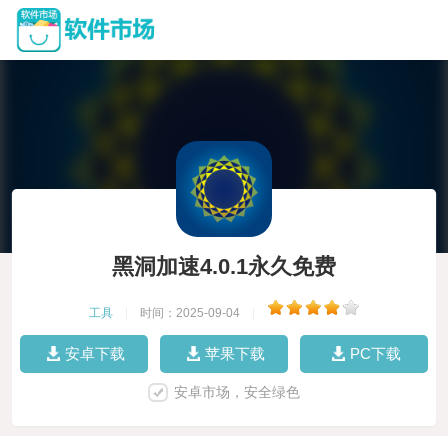
黑洞加速4.0.1永久免费
工具
|
时间：2025-09-04
|
安卓下载
苹果下载
PC下载
安卓市场，安全绿色