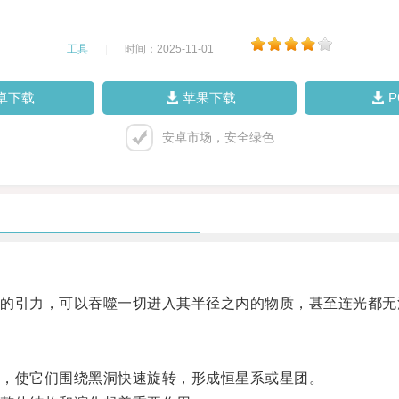
工具
|
时间：2025-11-01
|
卓下载
苹果下载
安卓市场，安全绿色
引力，可以吞噬一切进入其半径之内的物质，甚至连光都无
，使它们围绕黑洞快速旋转，形成恒星系或星团。