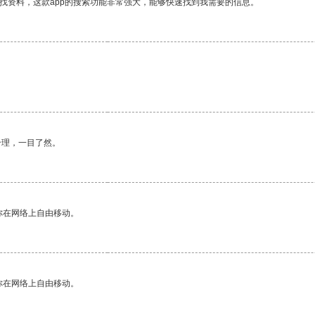
找资料，这款app的搜索功能非常强大，能够快速找到我需要的信息。
合理，一目了然。
你在网络上自由移动。
你在网络上自由移动。