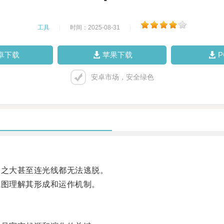
工具
|
时间：2025-08-31
|
卓下载
苹果下载
安卓市场，安全绿色
之大甚至连光线都无法逃脱。
图理解其形成和运作机制。