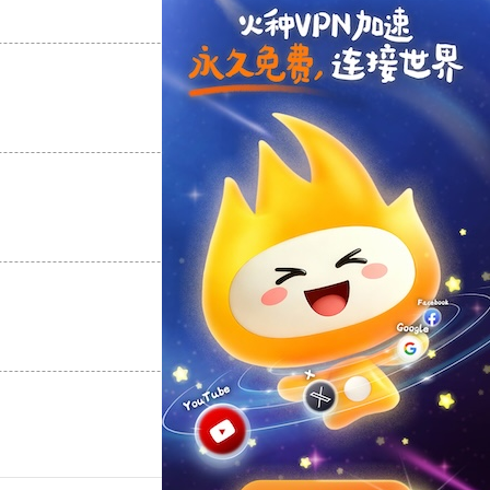
支持
[0]
反对
[0]
支持
[0]
反对
[0]
支持
[0]
反对
[0]
支持
[0]
反对
[0]