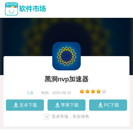
黑洞nvp加速器
工具
|
时间：2025-09-15
|
安卓下载
苹果下载
PC下载
安卓市场，安全绿色