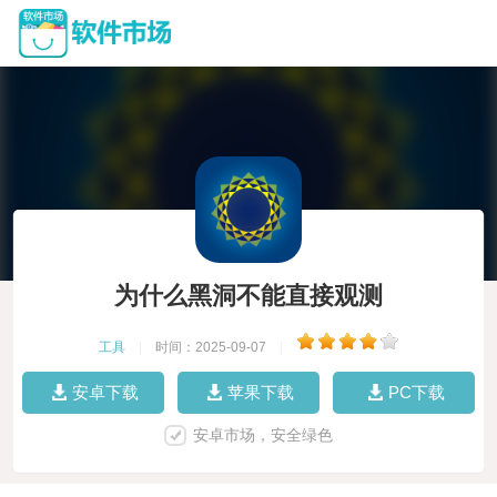
为什么黑洞不能直接观测
工具
|
时间：2025-09-07
|
安卓下载
苹果下载
PC下载
安卓市场，安全绿色