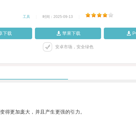
工具
|
时间：2025-09-13
|
卓下载
苹果下载
安卓市场，安全绿色
变得更加庞大，并且产生更强的引力。