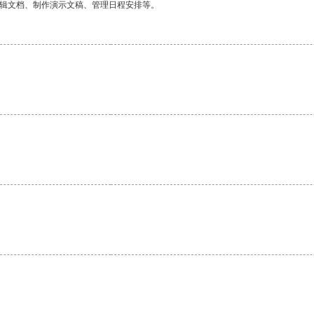
编辑文档、制作演示文稿、管理日程安排等。
。