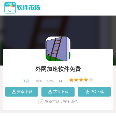
外网加速软件免费
工具
|
时间：2025-10-14
|
安卓下载
苹果下载
PC下载
安卓市场，安全绿色