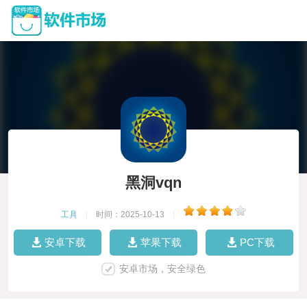
黑洞vqn
工具
|
时间：2025-10-13
|
安卓下载
苹果下载
PC下载
安卓市场，安全绿色