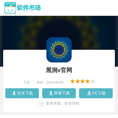
黑洞v官网
工具
|
时间：2025-09-09
|
安卓下载
苹果下载
PC下载
安卓市场，安全绿色