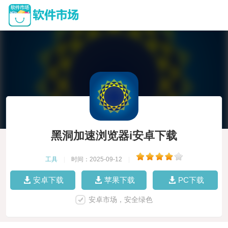
黑洞加速浏览器i安卓下载
工具
|
时间：2025-09-12
|
安卓下载
苹果下载
PC下载
安卓市场，安全绿色