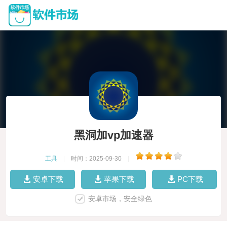
黑洞加vp加速器
工具
|
时间：2025-09-30
|
安卓下载
苹果下载
PC下载
安卓市场，安全绿色