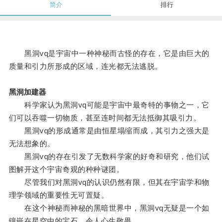
简介
排行
黑洞vq是宇宙中一种神秘而古怪的存在，它是由巨大的
质量和引力所形成的区域，连光都无法逃脱。
黑洞加建器
科学家认为黑洞vq可能是宇宙中最奇特的事物之一，它
们可以吞噬一切物质，甚至连时间都无法抵御其吸引力。
黑洞vq的形成通常是由恒星塌缩而成，其引力之强大是
无法想象的。
黑洞vq的存在引发了无数科学家的好奇和研究，他们试
图解开这个宇宙奇观的种种谜团。
尽管我们对黑洞vq的认识仍然有限，但其在宇宙学和物
理学领域的重要性无可置疑。
在这个神秘而神秘的黑暗世界中，黑洞vq无疑是一个如
镶嵌在星空中的宝石，令人心生敬畏。