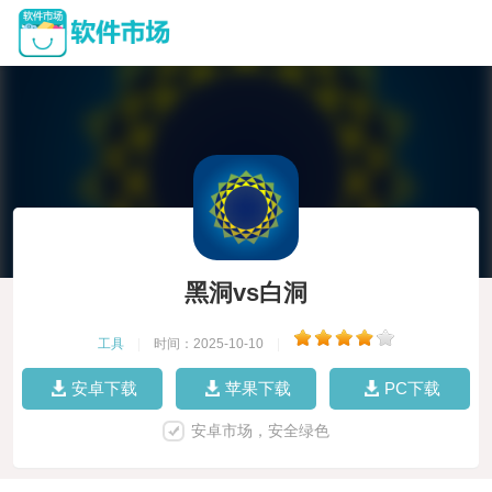
黑洞vs白洞
工具
|
时间：2025-10-10
|
安卓下载
苹果下载
PC下载
安卓市场，安全绿色