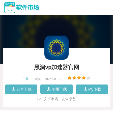
黑洞vp加速器官网
工具
|
时间：2025-09-12
|
安卓下载
苹果下载
PC下载
安卓市场，安全绿色