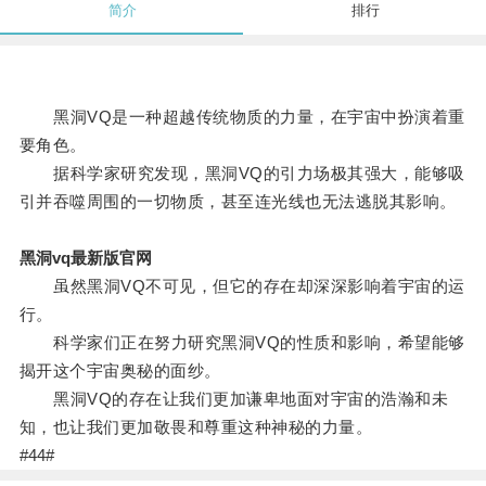
简介
排行
黑洞VQ是一种超越传统物质的力量，在宇宙中扮演着重
要角色。
据科学家研究发现，黑洞VQ的引力场极其强大，能够吸
引并吞噬周围的一切物质，甚至连光线也无法逃脱其影响。
黑洞vq最新版官网
虽然黑洞VQ不可见，但它的存在却深深影响着宇宙的运
行。
科学家们正在努力研究黑洞VQ的性质和影响，希望能够
揭开这个宇宙奥秘的面纱。
黑洞VQ的存在让我们更加谦卑地面对宇宙的浩瀚和未
知，也让我们更加敬畏和尊重这种神秘的力量。
#44#