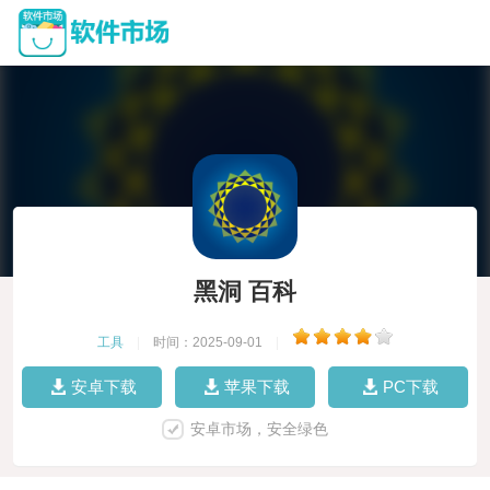
黑洞 百科
工具
|
时间：2025-09-01
|
安卓下载
苹果下载
PC下载
安卓市场，安全绿色