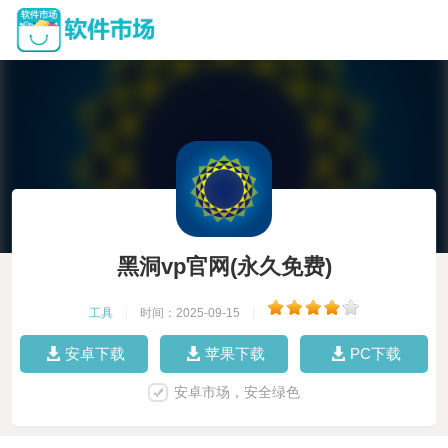
黑洞vp官网(永久免费)
工具
|
时间：2025-09-15
|
安卓下载
苹果下载
PC下载
安卓市场，安全绿色