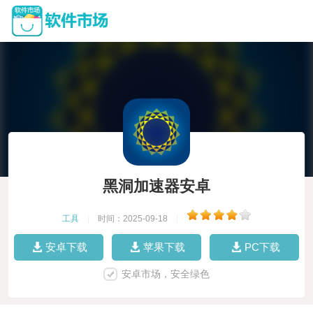
黑洞加速器安卓
工具
|
时间：2025-09-18
|
安卓下载
苹果下载
PC下载
安卓市场，安全绿色