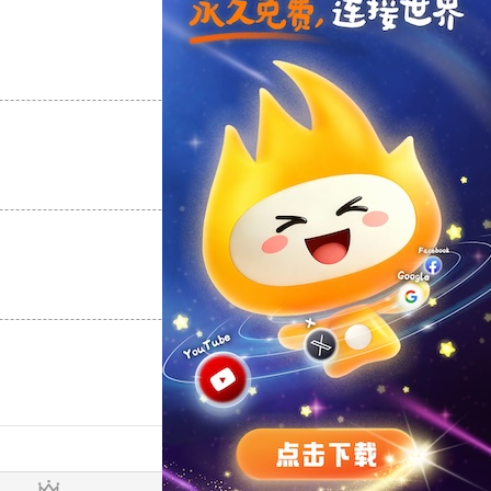
支持
[0]
反对
[0]
支持
[0]
反对
[0]
支持
[0]
反对
[0]