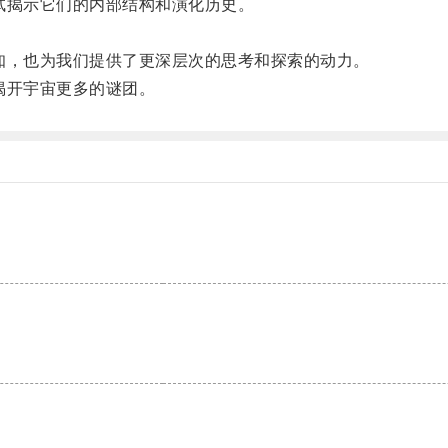
揭示它们的内部结构和演化历史。
。
，也为我们提供了更深层次的思考和探索的动力。
揭开宇宙更多的谜团。
。