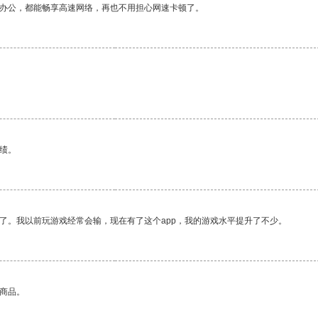
作办公，都能畅享高速网络，再也不用担心网速卡顿了。
绩。
了。我以前玩游戏经常会输，现在有了这个app，我的游戏水平提升了不少。
的商品。