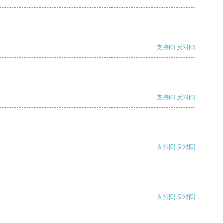
支持
[0]
反对
[0]
支持
[0]
反对
[0]
支持
[0]
反对
[0]
支持
[0]
反对
[0]