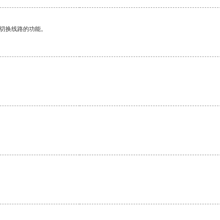
动切换线路的功能。
。