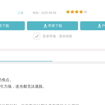
工具
|
时间：2025-09-09
|
卓下载
苹果下载
安卓市场，安全绿色
的焦点。
引力场，连光都无法逃脱。