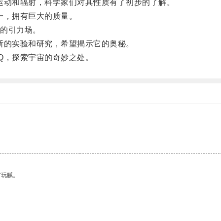
动和辐射，科学家们对其性质有了初步的了解。
一，拥有巨大的质量。
的引力场。
的实验和研究，希望揭示它的奥秘。
Q，探索宇宙的奇妙之处。
有玩腻。