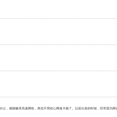
作办公，都能畅享高速网络，再也不用担心网速卡顿了。以前出差的时候，经常因为网