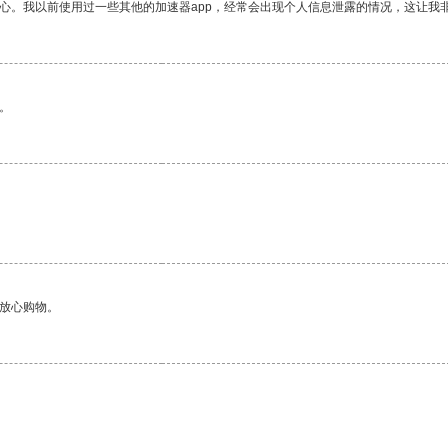
放心。我以前使用过一些其他的加速器app，经常会出现个人信息泄露的情况，这让我
。
够放心购物。