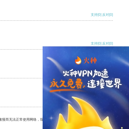
支持
[0]
反对
[0]
支持
[0]
反对
[0]
支持
[0]
反对
[0]
支持
[0]
反对
[0]
速慢而无法正常使用网络，现在有了这个app，我再也不用担心了。