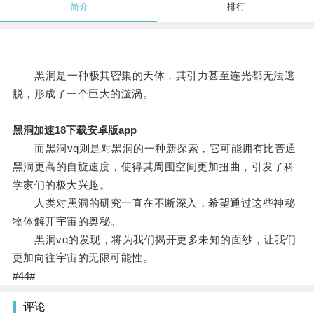
简介
排行
黑洞是一种极其密集的天体，其引力甚至连光都无法逃
脱，形成了一个巨大的漩涡。
黑洞加速18下载安卓版app
而黑洞vq则是对黑洞的一种新探索，它可能拥有比普通
黑洞更高的自旋速度，使得其周围空间更加扭曲，引发了科
学家们的极大兴趣。
人类对黑洞的研究一直在不断深入，希望通过这些神秘
物体解开宇宙的奥秘。
黑洞vq的发现，将为我们揭开更多未知的面纱，让我们
更加向往宇宙的无限可能性。
#44#
评论