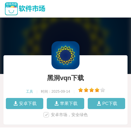
黑洞vqn下载
工具
|
时间：2025-09-14
|
安卓下载
苹果下载
PC下载
安卓市场，安全绿色