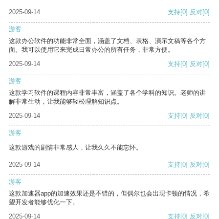
2025-09-14
支持
[0]
反对
[0]
游客
这款办公软件的功能非常全面，涵盖了文档、表格、演示文稿等各个方
面。我可以使用它来完成日常办公的所有任务，非常方便。
2025-09-14
支持
[0]
反对
[0]
游客
这款学习软件的课程内容非常丰富，涵盖了各个学科的知识。老师的讲
解非常生动，让我能够轻松理解知识点。
2025-09-14
支持
[0]
反对
[0]
游客
这款游戏的剧情非常感人，让我久久不能忘怀。
2025-09-14
支持
[0]
反对
[0]
游客
这款加速器app的加速效果还是不错的，但偶尔也会出现卡顿的情况，希
望开发者能够优化一下。
2025-09-14
支持
[0]
反对
[0]