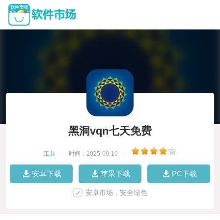
黑洞vqn七天免费
工具
|
时间：2025-09-10
|
安卓下载
苹果下载
PC下载
安卓市场，安全绿色