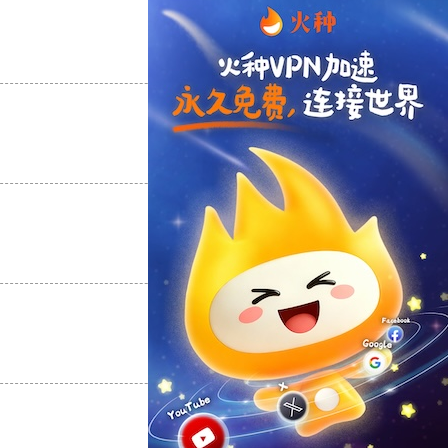
支持
[0]
反对
[0]
支持
[0]
反对
[0]
支持
[0]
反对
[0]
支持
[0]
反对
[0]