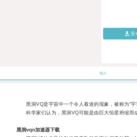
安
简介
黑洞VQ是宇宙中一个令人着迷的现象，被称为“宇
科学家们认为，黑洞VQ可能是由巨大恒星坍缩而成
黑洞vqn加速器下载