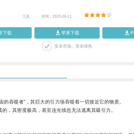
工具
|
时间：2025-09-11
|
卓下载
苹果下载
安卓市场，安全绿色
宙的吞噬者”，其巨大的引力场吞噬着一切接近它的物质。
的，其密度极高，甚至连光线也无法逃离其吸引力。