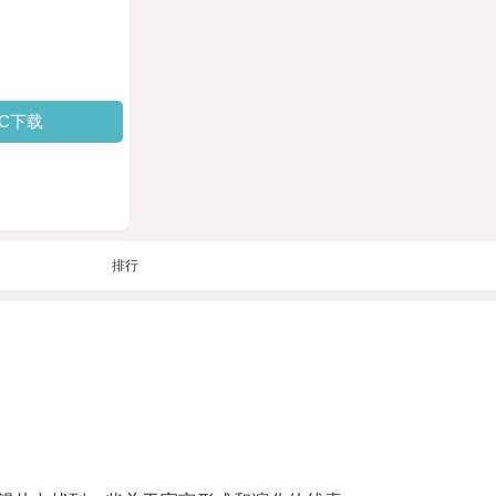
PC下载
排行