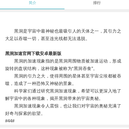
简介
排行
黑洞是宇宙中最神秘也最吸引人的天体之一，其引力之
大足以吞噬一切，甚至连光线都无法逃脱。
黑洞加速官网下载安卓最新版
黑洞的加速现象指的是黑洞周围物质被加速运动，形成
旋转的盘状结构，这种现象被称为“黑洞吞食”。
黑洞的引力之大，使得周围的星体甚至宇宙尘埃都被吞
噬，造成了一种恐怖又神秘的景象。
科学家们通过研究黑洞加速现象，希望可以更深入地了
解宇宙中的各种现象，揭开黑洞带来的宇宙奥秘。
黑洞加速现象令人震惊，也让我们对宇宙的奥秘充满了
好奇与探索的欲望。
#44#