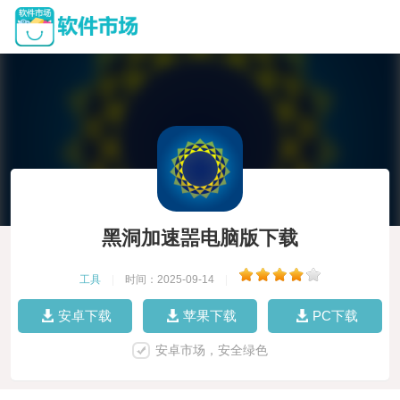
黑洞加速噐电脑版下载
工具
|
时间：2025-09-14
|
安卓下载
苹果下载
PC下载
安卓市场，安全绿色