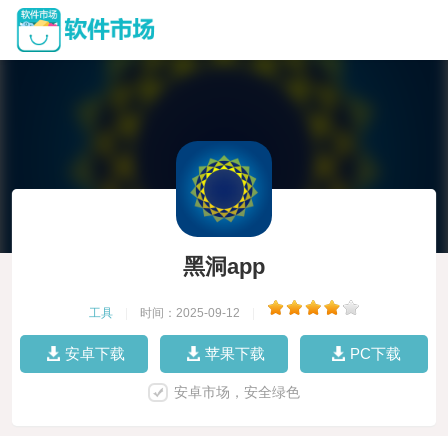
黑洞app
工具
|
时间：2025-09-12
|
安卓下载
苹果下载
PC下载
安卓市场，安全绿色