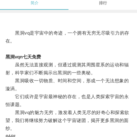
简介
排行
黑洞vq是宇宙中的奇迹，一个拥有无穷无尽吸引力的存
在。
黑洞vqn七天免费
虽然无法直接观测，但通过观测其周围星系的运动和辐
射，科学家们不断揭示出黑洞的一些奥秘。
黑洞吸收一切物质、时间和空间，形成一个无法想象的
漩涡。
它们或许是宇宙最神秘的存在，也是人类探索宇宙的永
恒课题。
黑洞vq的魅力无穷，激发着人类无尽的好奇心和探索欲
望，我们将继续努力破解这个宇宙谜团，揭开更多黑洞的面
纱。
#44#