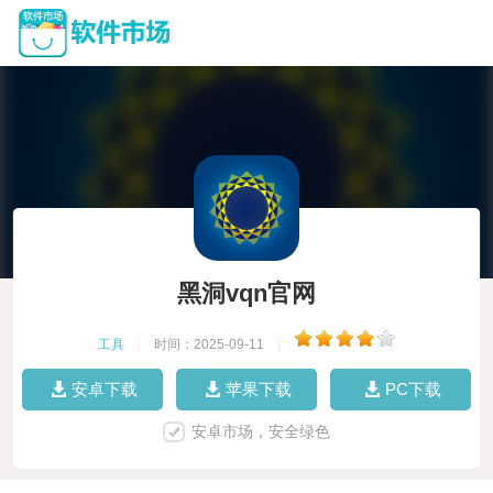
黑洞vqn官网
工具
|
时间：2025-09-11
|
安卓下载
苹果下载
PC下载
安卓市场，安全绿色