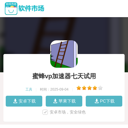
蜜蜂vp加速器七天试用
工具
|
时间：2025-09-04
|
安卓下载
苹果下载
PC下载
安卓市场，安全绿色