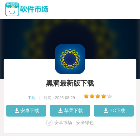
黑洞最新版下载
工具
|
时间：2025-08-29
|
安卓下载
苹果下载
PC下载
安卓市场，安全绿色