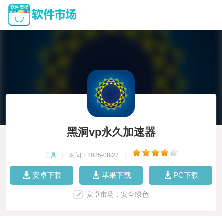
黑洞vp永久加速器
工具
|
时间：2025-08-27
|
安卓下载
苹果下载
PC下载
安卓市场，安全绿色