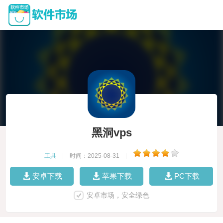
黑洞vps
工具
|
时间：2025-08-31
|
安卓下载
苹果下载
PC下载
安卓市场，安全绿色