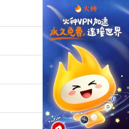
支持
[0]
反对
[0]
支持
[0]
反对
[0]
支持
[0]
反对
[0]
支持
[0]
反对
[0]