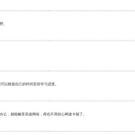
野。
我可以根据自己的时间安排学习进度。
作办公，都能畅享高速网络，再也不用担心网速卡顿了。