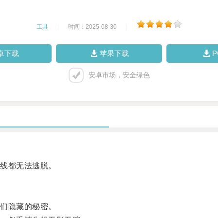
工具
|
时间：2025-08-30
|
卓下载
苹果下载
安卓市场，安全绿色
线都无法逃脱。
们隐藏的秘密。