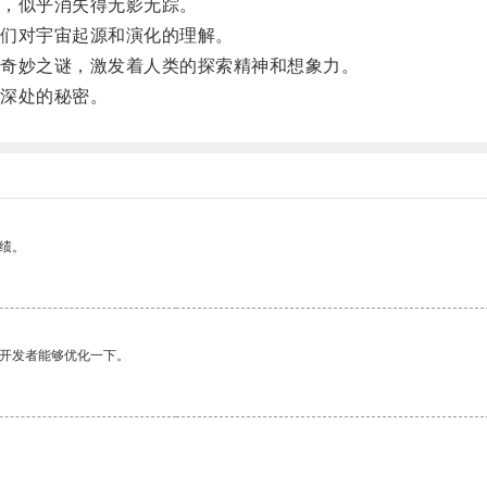
，似乎消失得无影无踪。
们对宇宙起源和演化的理解。
奇妙之谜，激发着人类的探索精神和想象力。
深处的秘密。
绩。
望开发者能够优化一下。