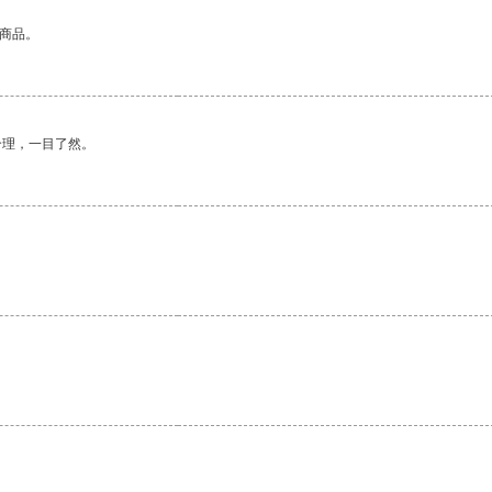
的商品。
合理，一目了然。