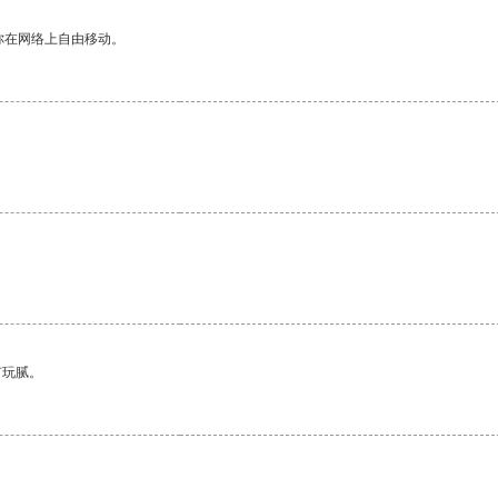
你在网络上自由移动。
有玩腻。