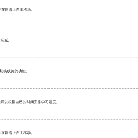
你在网络上自由移动。
有玩腻。
动切换线路的功能。
我可以根据自己的时间安排学习进度。
你在网络上自由移动。