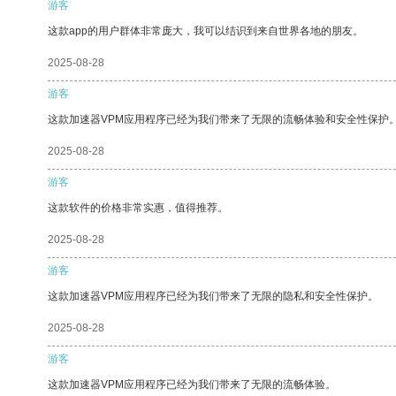
游客
这款app的用户群体非常庞大，我可以结识到来自世界各地的朋友。
2025-08-28
游客
这款加速器VPM应用程序已经为我们带来了无限的流畅体验和安全性保护
2025-08-28
游客
这款软件的价格非常实惠，值得推荐。
2025-08-28
游客
这款加速器VPM应用程序已经为我们带来了无限的隐私和安全性保护。
2025-08-28
游客
这款加速器VPM应用程序已经为我们带来了无限的流畅体验。