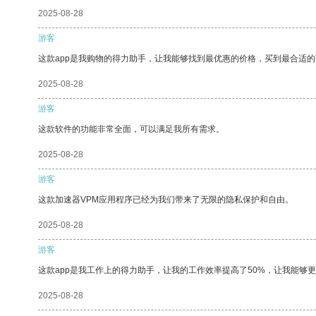
2025-08-28
游客
这款app是我购物的得力助手，让我能够找到最优惠的价格，买到最合适
2025-08-28
游客
这款软件的功能非常全面，可以满足我所有需求。
2025-08-28
游客
这款加速器VPM应用程序已经为我们带来了无限的隐私保护和自由。
2025-08-28
游客
这款app是我工作上的得力助手，让我的工作效率提高了50%，让我能够
2025-08-28