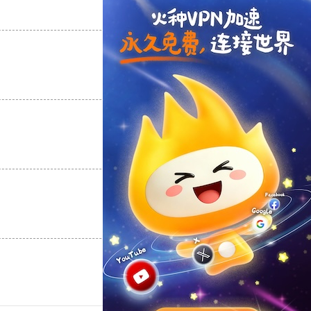
支持
[0]
反对
[0]
支持
[0]
反对
[0]
支持
[0]
反对
[0]
支持
[0]
反对
[0]