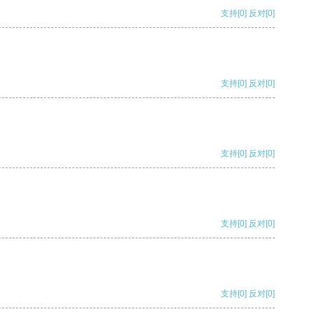
支持
[0]
反对
[0]
支持
[0]
反对
[0]
支持
[0]
反对
[0]
支持
[0]
反对
[0]
支持
[0]
反对
[0]