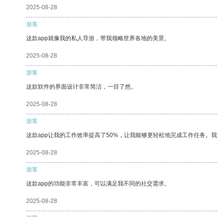
2025-08-28
游客
这款app就像我的私人导游，带我领略世界各地的美景。
2025-08-28
游客
这款软件的界面设计非常简洁，一目了然。
2025-08-28
游客
这款app让我的工作效率提高了50%，让我能够更轻松地完成工作任务。
2025-08-28
游客
这款app的功能非常丰富，可以满足我不同的社交需求。
2025-08-28