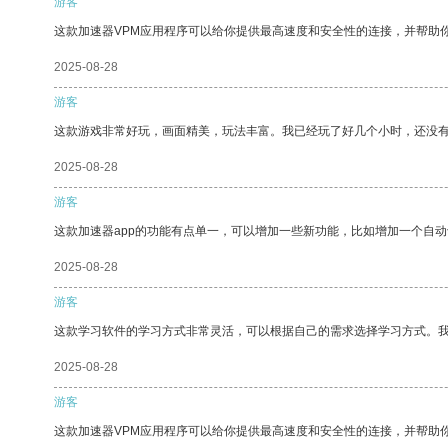
游客
这款加速器VPM应用程序可以给你提供最高速度和安全性的连接，并帮助
2025-08-28
游客
这款游戏非常好玩，画面精美，玩法丰富。我已经玩了好几个小时，还没
2025-08-28
游客
这款加速器app的功能有点单一，可以增加一些新功能，比如增加一个自
2025-08-28
游客
这款学习软件的学习方式非常灵活，可以根据自己的需求选择学习方式。
2025-08-28
游客
这款加速器VPM应用程序可以给你提供最高速度和安全性的连接，并帮助