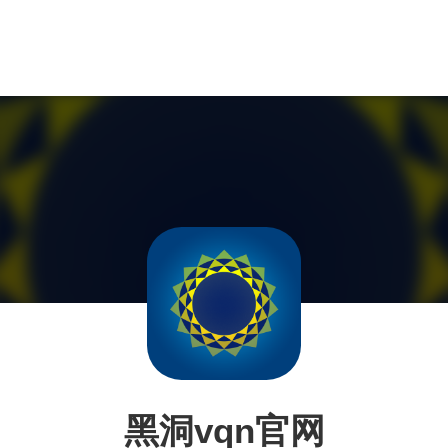
黑洞vqn官网