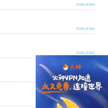
支持
[0]
反对
[0]
支持
[0]
反对
[0]
支持
[0]
反对
[0]
支持
[0]
反对
[0]
支持
[0]
反对
[0]