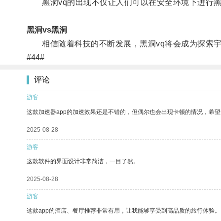
黑洞vq的出现不仅让人们可以在安全环境下进行黑
黑洞vs黑洞
相信随着科技的不断发展，黑洞vq将会成为探索宇
#44#
评论
游客
这款加速器app的加速效果还是不错的，但偶尔也会出现卡顿的情况，希
2025-08-28
游客
这款软件的界面设计非常简洁，一目了然。
2025-08-28
游客
这款app的酒店、餐厅推荐非常有用，让我能够享受到高品质的旅行体验。