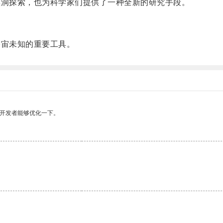
洞探索，也为科学家们提供了一种全新的研究手段。
宙未知的重要工具。
望开发者能够优化一下。