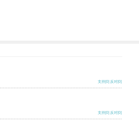
支持
[0]
反对
[0]
支持
[0]
反对
[0]