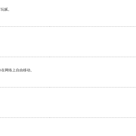
有玩腻。
你在网络上自由移动。