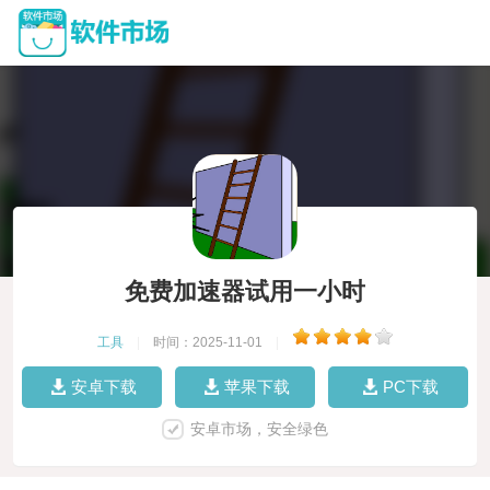
免费加速器试用一小时
工具
|
时间：2025-11-01
|
安卓下载
苹果下载
PC下载
安卓市场，安全绿色