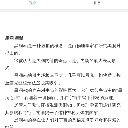
简介
排行
黑洞 星體
黑洞vq是一种虚拟的概念，是由物理学家在研究黑洞时
提出的。
它被认为是黑洞内部的奇点，是引力场的最大表现形
式。
黑洞vq的引力场极其巨大，几乎可以吞噬一切物质，甚
至连光线也无法逃脱其吸引。
黑洞vq的存在对宇宙的影响巨大，它们犹如宇宙中的“黑
洞之神”，吞噬着一切物质，并在宇宙中留下神秘的痕迹。
尽管人们无法直接观测黑洞vq，但物理学家们通过研究
其影响和特征，逐渐揭开了这种神秘天体的面纱。
黑洞vq的存在让人们对宇宙的奥秘充满了好奇和探索的
欲望。