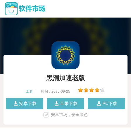
黑洞加速老版
工具
|
时间：2025-09-25
|
安卓下载
苹果下载
PC下载
安卓市场，安全绿色