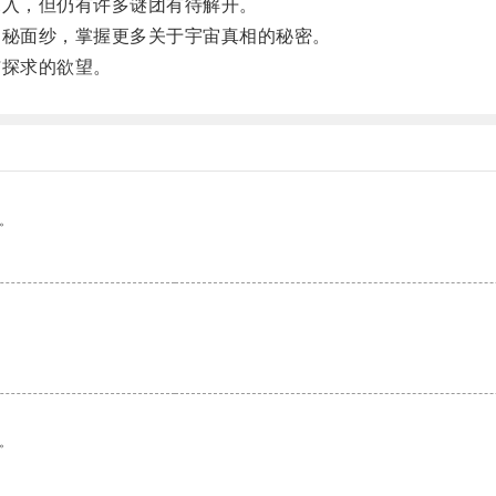
入，但仍有许多谜团有待解开。
秘面纱，掌握更多关于宇宙真相的秘密。
探求的欲望。
。
。