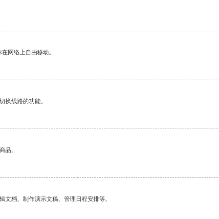
你在网络上自由移动。
动切换线路的功能。
的商品。
编辑文档、制作演示文稿、管理日程安排等。