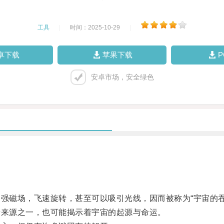
工具
|
时间：2025-10-29
|
卓下载
苹果下载
安卓市场，安全绿色
磁场，飞速旋转，甚至可以吸引光线，因而被称为“宇宙的吞
来源之一，也可能揭示着宇宙的起源与命运。