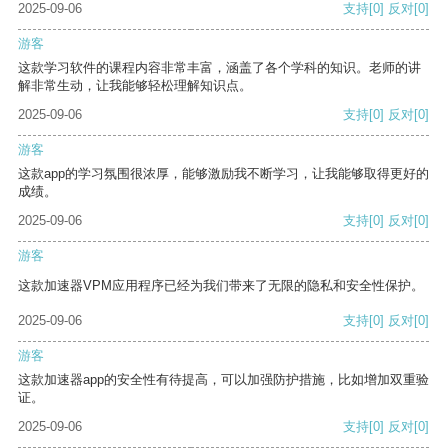
2025-09-06
支持
[0]
反对
[0]
游客
这款学习软件的课程内容非常丰富，涵盖了各个学科的知识。老师的讲
解非常生动，让我能够轻松理解知识点。
2025-09-06
支持
[0]
反对
[0]
游客
这款app的学习氛围很浓厚，能够激励我不断学习，让我能够取得更好的
成绩。
2025-09-06
支持
[0]
反对
[0]
游客
这款加速器VPM应用程序已经为我们带来了无限的隐私和安全性保护。
2025-09-06
支持
[0]
反对
[0]
游客
这款加速器app的安全性有待提高，可以加强防护措施，比如增加双重验
证。
2025-09-06
支持
[0]
反对
[0]