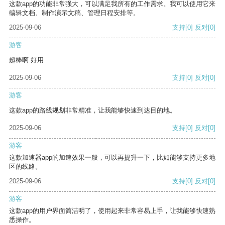
这款app的功能非常强大，可以满足我所有的工作需求。我可以使用它来
编辑文档、制作演示文稿、管理日程安排等。
2025-09-06
支持
[0]
反对
[0]
游客
超棒啊 好用
2025-09-06
支持
[0]
反对
[0]
游客
这款app的路线规划非常精准，让我能够快速到达目的地。
2025-09-06
支持
[0]
反对
[0]
游客
这款加速器app的加速效果一般，可以再提升一下，比如能够支持更多地
区的线路。
2025-09-06
支持
[0]
反对
[0]
游客
这款app的用户界面简洁明了，使用起来非常容易上手，让我能够快速熟
悉操作。