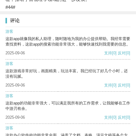
#44#
评论
游客
这款app就像我的私人助理，随时随地为我的办公提供帮助。我经常需要
查找资料，这款app的搜索功能非常强大，能够快速找到我需要的信息。
2025-09-06
支持
[0]
反对
[0]
游客
这款游戏非常好玩，画面精美，玩法丰富。我已经玩了好几个小时，还
没有玩腻。
2025-09-06
支持
[0]
反对
[0]
游客
这款app的功能非常强大，可以满足我所有的工作需求，让我能够在工作
中游刃有余。
2025-09-06
支持
[0]
反对
[0]
游客
这款办公软件的功能非常全面，涵盖了文档、表格、演示文稿等各个方