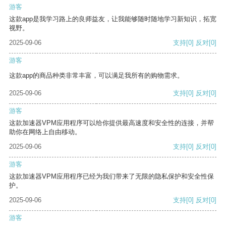
游客
这款app是我学习路上的良师益友，让我能够随时随地学习新知识，拓宽
视野。
2025-09-06
支持
[0]
反对
[0]
游客
这款app的商品种类非常丰富，可以满足我所有的购物需求。
2025-09-06
支持
[0]
反对
[0]
游客
这款加速器VPM应用程序可以给你提供最高速度和安全性的连接，并帮
助你在网络上自由移动。
2025-09-06
支持
[0]
反对
[0]
游客
这款加速器VPM应用程序已经为我们带来了无限的隐私保护和安全性保
护。
2025-09-06
支持
[0]
反对
[0]
游客