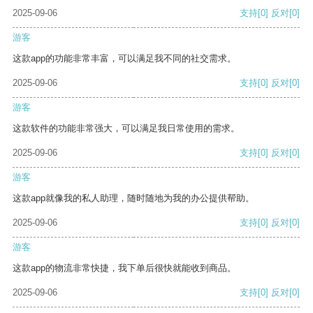
2025-09-06
支持
[0]
反对
[0]
游客
这款app的功能非常丰富，可以满足我不同的社交需求。
2025-09-06
支持
[0]
反对
[0]
游客
这款软件的功能非常强大，可以满足我日常使用的需求。
2025-09-06
支持
[0]
反对
[0]
游客
这款app就像我的私人助理，随时随地为我的办公提供帮助。
2025-09-06
支持
[0]
反对
[0]
游客
这款app的物流非常快捷，我下单后很快就能收到商品。
2025-09-06
支持
[0]
反对
[0]