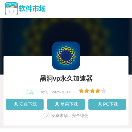
黑洞vp永久加速器
工具
|
时间：2025-10-14
|
安卓下载
苹果下载
PC下载
安卓市场，安全绿色