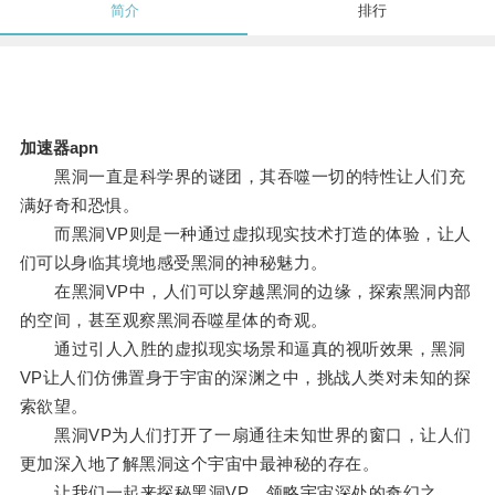
简介
排行
加速器apn
黑洞一直是科学界的谜团，其吞噬一切的特性让人们充
满好奇和恐惧。
而黑洞VP则是一种通过虚拟现实技术打造的体验，让人
们可以身临其境地感受黑洞的神秘魅力。
在黑洞VP中，人们可以穿越黑洞的边缘，探索黑洞内部
的空间，甚至观察黑洞吞噬星体的奇观。
通过引人入胜的虚拟现实场景和逼真的视听效果，黑洞
VP让人们仿佛置身于宇宙的深渊之中，挑战人类对未知的探
索欲望。
黑洞VP为人们打开了一扇通往未知世界的窗口，让人们
更加深入地了解黑洞这个宇宙中最神秘的存在。
让我们一起来探秘黑洞VP，领略宇宙深处的奇幻之