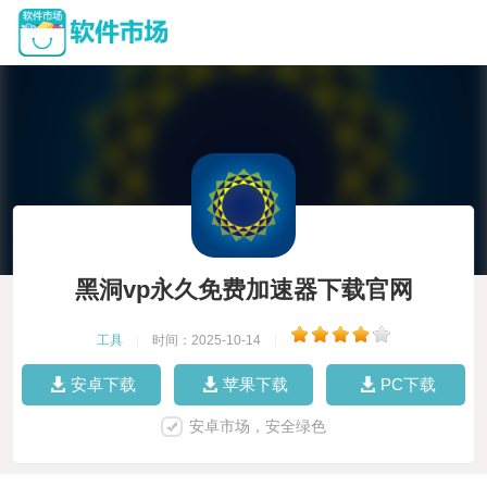
黑洞vp永久免费加速器下载官网
工具
|
时间：2025-10-14
|
安卓下载
苹果下载
PC下载
安卓市场，安全绿色