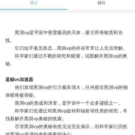
简介
排行
黑洞vp是宇宙中密度极高的天体，吸引所有物质和光
线。
它们似乎毫无形态，黑洞vp的存在常常让人无法理解。
科学家们通过不断的研究和观测，试图解开黑洞vp的奥
秘。
蓝鲸vn加速器
他们发现黑洞vp的引力极其强大，任何接近黑洞vp的物
体都将被吞噬。
黑洞vp的形成和演变，是宇宙中一个众多谜团之一。
科学家们也通过对黑洞vp旋转和辐射等性质的研究，寻
找着解开黑洞vp奥秘的线索。
尽管黑洞vp的奥秘依然无法完全揭示，但科学家们仍然
对黑洞vp充满好奇和探索的决心。