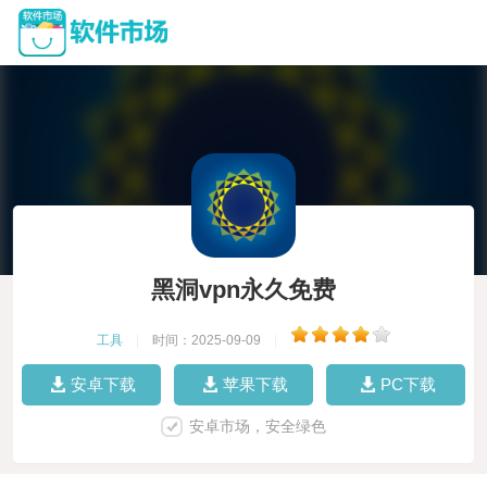
黑洞vpn永久免费
工具
|
时间：2025-09-09
|
安卓下载
苹果下载
PC下载
安卓市场，安全绿色