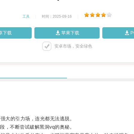
工具
|
时间：2025-09-16
|
卓下载
苹果下载
安卓市场，安全绿色
强大的引力场，连光都无法逃脱。
，不断尝试破解黑洞vq的奥秘。