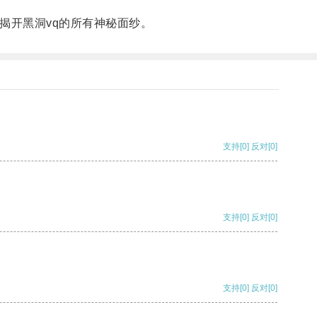
揭开黑洞vq的所有神秘面纱。
支持
[0]
反对
[0]
支持
[0]
反对
[0]
支持
[0]
反对
[0]