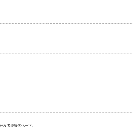
。
望开发者能够优化一下。