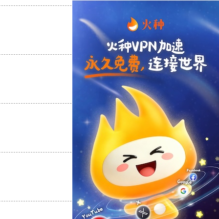
支持
[0]
反对
[0]
支持
[0]
反对
[0]
支持
[0]
反对
[0]
支持
[0]
反对
[0]