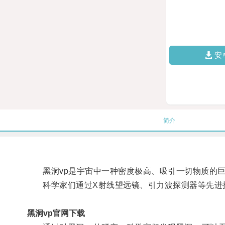
安
简介
黑洞vp是宇宙中一种密度极高、吸引一切物质的巨
科学家们通过X射线望远镜、引力波探测器等先进技
黑洞vp官网下载