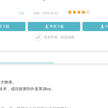
工具
|
时间：2025-10-11
|
卓下载
苹果下载
安卓市场，安全绿色
大物体。
术，成功探测到许多黑洞vp。