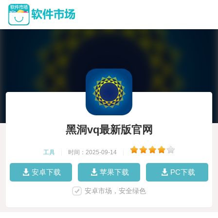
黑洞vq最新版官网
工具
|
时间：2025-09-14
|
安卓下载
苹果下载
PC下载
安卓市场，安全绿色