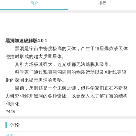
简介
排行
黑洞加速破解版4.0.1
黑洞是宇宙中密度极高的天体，产生于恒星爆炸或天体
碰撞时形成的超大质量星体。
其引力场极其强大，连光线都无法逃脱其吸引。
科学家们通过观察黑洞周围的物质运动以及X射线等辐
射的探测来揭示黑洞的奥秘。
目前，黑洞还是一个未解之谜，但科学家们正在不断努
力研究和解开黑洞的各种谜团，以更深入地了解宇宙的结构
和演化。
#44#
评论
游客