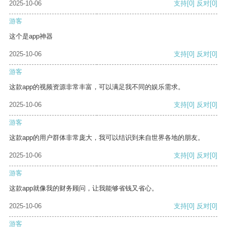
2025-10-06
支持
[0]
反对
[0]
游客
这个是app神器
2025-10-06
支持
[0]
反对
[0]
游客
这款app的视频资源非常丰富，可以满足我不同的娱乐需求。
2025-10-06
支持
[0]
反对
[0]
游客
这款app的用户群体非常庞大，我可以结识到来自世界各地的朋友。
2025-10-06
支持
[0]
反对
[0]
游客
这款app就像我的财务顾问，让我能够省钱又省心。
2025-10-06
支持
[0]
反对
[0]
游客