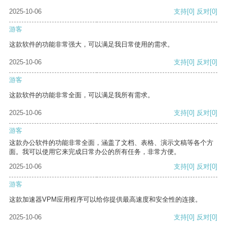
2025-10-06
支持
[0]
反对
[0]
游客
这款软件的功能非常强大，可以满足我日常使用的需求。
2025-10-06
支持
[0]
反对
[0]
游客
这款软件的功能非常全面，可以满足我所有需求。
2025-10-06
支持
[0]
反对
[0]
游客
这款办公软件的功能非常全面，涵盖了文档、表格、演示文稿等各个方
面。我可以使用它来完成日常办公的所有任务，非常方便。
2025-10-06
支持
[0]
反对
[0]
游客
这款加速器VPM应用程序可以给你提供最高速度和安全性的连接。
2025-10-06
支持
[0]
反对
[0]