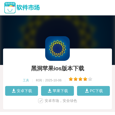
黑洞苹果ios版本下载
工具
|
时间：2025-10-06
|
安卓下载
苹果下载
PC下载
安卓市场，安全绿色