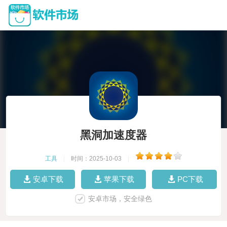
黑洞加速度器
工具
|
时间：2025-10-03
|
安卓下载
苹果下载
PC下载
安卓市场，安全绿色