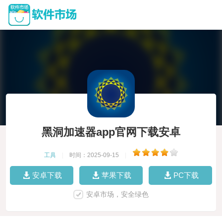
黑洞加速器app官网下载安卓
工具
|
时间：2025-09-15
|
安卓下载
苹果下载
PC下载
安卓市场，安全绿色