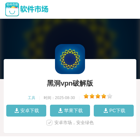
黑洞vpn破解版
工具
|
时间：2025-08-30
|
安卓下载
苹果下载
PC下载
安卓市场，安全绿色