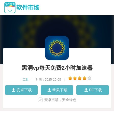
黑洞vp每天免费2小时加速器
工具
|
时间：2025-10-05
|
安卓下载
苹果下载
PC下载
安卓市场，安全绿色